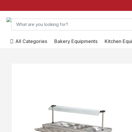
All Categories
Bakery Equipments
Kitchen Equ