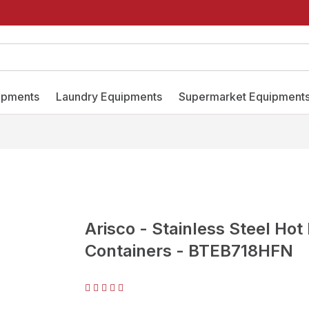
ipments
Laundry Equipments
Supermarket Equipment
Arisco - Stainless Steel Hot
Containers - BTEB718HFN