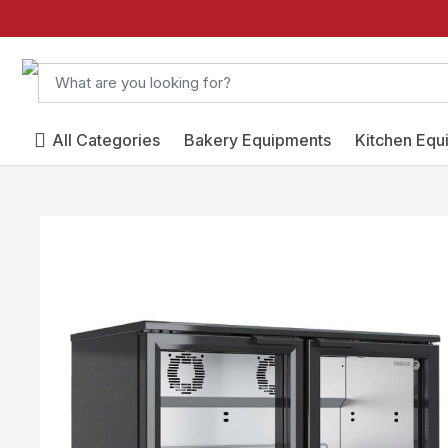
All Categories
Bakery Equipments
Kitchen Equ