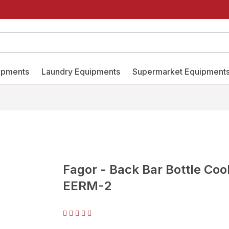
ipments
Laundry Equipments
Supermarket Equipment
Fagor - Back Bar Bottle Coole
EERM-2