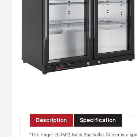
Description
Specification
"The Fagor EERM-2 Back Bar Bottle Cooler is a spacio