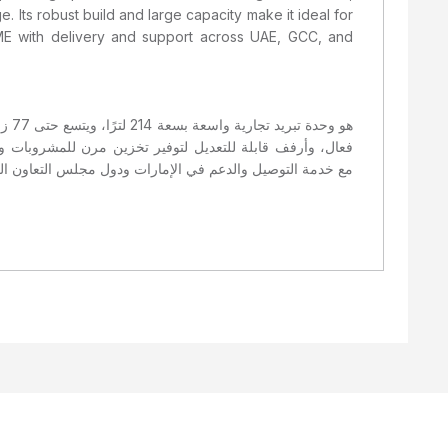
e. Its robust build and large capacity make it ideal for
t ME with delivery and support across UAE, GCC, and
فعال، وأرفف قابلة للتعديل لتوفير تخزين مرن للمشروبات وال