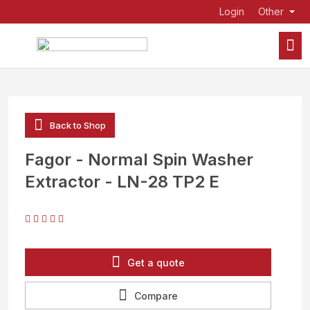
Login
Other
Back to Shop
Fagor - Normal Spin Washer
Extractor - LN-28 TP2 E
Get a quote
Compare