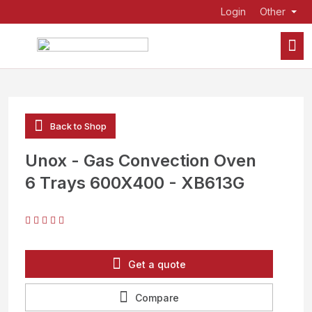
Login
Other
Back to Shop
Unox - Gas Convection Oven
6 Trays 600X400 - XB613G
Get a quote
Compare