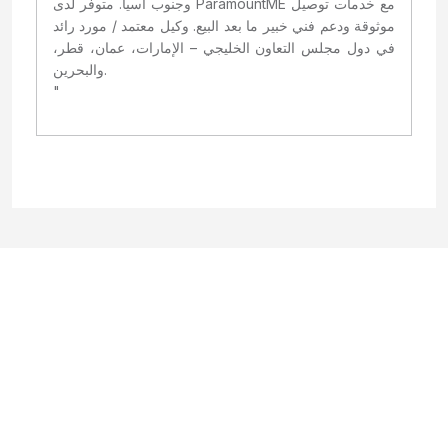
وجنوب آسيا. متوفر لدى ParamountME مع خدمات توصيل
موثوقة ودعم فني خبير ما بعد البيع. وكيل معتمد / مورد رائد
في دول مجلس التعاون الخليجي – الإمارات، عمان، قطر،
والبحرين.
"